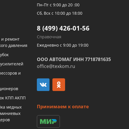
Пн-Пт с 9:00 до 20 :00
Сб, Вск с 10:00 до 18:00
8 (499) 426-01-56
Справочная
 и ремонт
Ежедневно с 9:00 до 19:00
кого давления
убок
ООО АВТОМАГ ИНН 7718781635
оусилителей
office@texkom.ru
рессоров и
ционеров
бок КПП АКПП
Принимаем к оплате
йка медных
юминиевых
церов