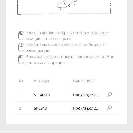
- Клик по детали отобразит соответствующие
позиции в списке, справа
- Колёсиком мыши можно масштабировать
иллюстрацию
- Зажимая левую кнопку и перетаскивая, можно
двигать иллюстрацию
№
Артикул
Наименование детали
1
S1140001
Прокладки двигателя в комплекте
2
SР0248
Прокладки двигателя в комплекте