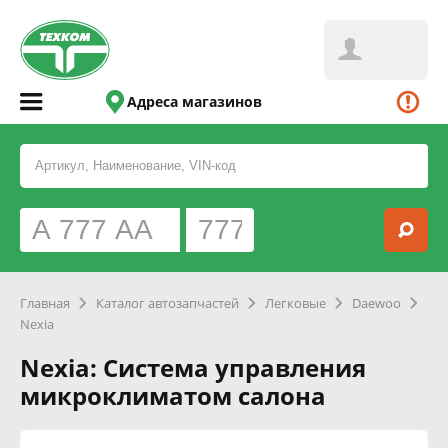
Адреса магазинов
Главная
Каталог автозапчастей
Легковые
Daewoo
Nexia
Nexia: Система управления
микроклиматом салона