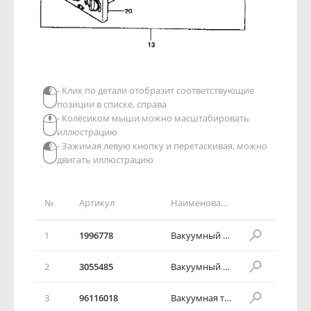
- Клик по детали отобразит соответствующие
позиции в списке, справа
- Колёсиком мыши можно масштабировать
иллюстрацию
- Зажимая левую кнопку и перетаскивая, можно
двигать иллюстрацию
№
Артикул
Наименование детали
1
1996778
Вакуумный привод
2
3055485
Вакуумный привод
3
96116018
Вакуумная трубка