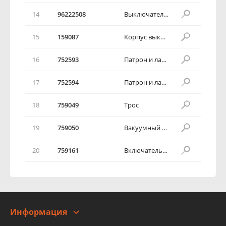
14
96222508
Выключатель кондиционера
15
159087
Корпус выключателя в сборе
16
752593
Патрон и лампа
17
752594
Патрон и лампа
18
759049
Трос
19
759050
Вакуумный привод
20
759161
Включатель контроля
Информация
О компании