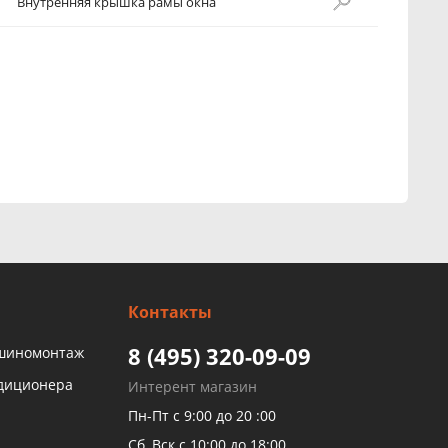
Внутренняя крышка рамы окна
Контакты
8 (495) 320-09-09
 шиномонтаж
ндиционера
Интерент магазин
Пн-Пт с 9:00 до 20 :00
Сб, Вск с 10:00 до 18:00