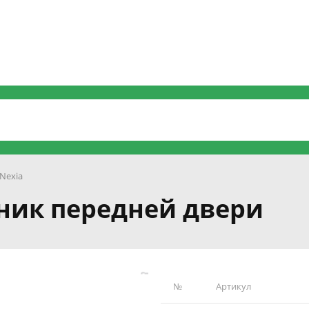
Nexia
ник передней двери
№
Артикул