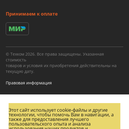
Принимаем к оплате
© Техком 2026. Все права защищены. Указанная
стоимость
товаров и условия их приобретения действительны на
текущую дату.
Правовая информация
Этот сайт использует cookie-файлы и другие
технологии, чтобы помочь Вам в навигации, а
также для предоставления лучшего
пользовательского опыта и анализа
использования наших продуктов и