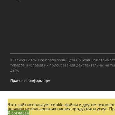
© Техком 2026. Все права защищены. Указанная стоимос
товаров и условия их приобретения действительны на т
дату.
Правовая информация
Этот сайт использует cookie-файлы и другие технол
анализа использования наших продуктов и услуг.
Пр
Я согласен