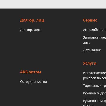
Для юр. лиц
Сервис
Для юр. лиц
Автомойка и
Заправка ко
авто
Детейлинг
Услуги
АКБ оптом
Изготовление
рукавов высо
Сотрудничество
Тормозных тр
Рукавов гидр
Рукавов комп
турбин