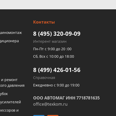
Контакты
8 (495) 320-09-09
 шиномонтаж
ндиционера
Интерент магазин
Пн-Пт с 9:00 до 20 :00
Сб, Вск с 10:00 до 18:00
8 (499) 426-01-56
Справочная
 и ремонт
Ежедневно с 9:00 до 19:00
кого давления
убок
ООО АВТОМАГ ИНН 7718781635
оусилителей
office@texkom.ru
рессоров и