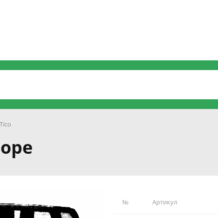
Tico
боре
№
Артикул