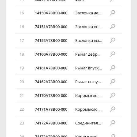
15
14150А78В00-000
Заслонка дефростера
16
74151А78В00-000
Заслонка впускного воздуха
17
74152А78В00-000
Заслонка выпускного воздуха
18
74160А78В00-000
Рычаг дефростера
19
74161А78В00-000
Рычаг впускного воздуха
20
74162А78В00-000
Рычаг выпускного воздуха
21
74170А78В00-000
Коромысло рычага дефростера
22
74171А78В00-000
Коромысло рычага
23
74172А78В00-000
Соединитель троса
24
74173А78В00-000
Коромысло рычага