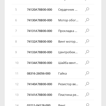
5
74120А78В00-000
Сердечник обогревателя в сборе
6
74130А78В00-000
Мотор обогревателя в сборе
7
74131А78В00-000
Прокладка мотора обогревателя
8
74132А78В00-000
Винт мотора обогревателя
9
74133А78В00-000
Центробежный вентилятор
10
74134А78В00-000
Шайба вентилятора
11
08316-26056-000
Гайка
12
74140А78В00-000
Резистор вентилятора
13
74141А78В00-000
Пластина резистора
14
03211-04128-000
Винт