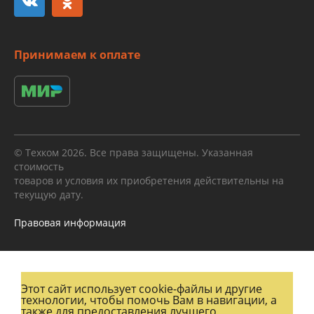
Принимаем к оплате
© Техком 2026. Все права защищены. Указанная
стоимость
товаров и условия их приобретения действительны на
текущую дату.
Правовая информация
Этот сайт использует cookie-файлы и другие
технологии, чтобы помочь Вам в навигации, а
также для предоставления лучшего