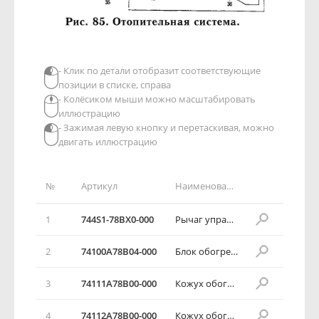
- Клик по детали отобразит соответствующие
позиции в списке, справа
- Колёсиком мыши можно масштабировать
иллюстрацию
- Зажимая левую кнопку и перетаскивая, можно
двигать иллюстрацию
№
Артикул
Наименование детали
1
744S1-78ВХ0-000
Рычаг управления обогревателя
2
74100А78В04-000
Блок обогревателя
3
74111А78В00-000
Кожух обогревателя
4
74112А78В00-000
Кожух обогревателя