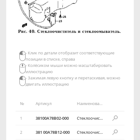
- Клик по детали отобразит соответствующие
позиции в списке, справа
- Колёсиком мыши можно масштабировать
иллюстрацию
- Зажимая левую кнопку и перетаскивая, можно
двигать иллюстрацию
№
Артикул
Наименование детали
1
38100А78В02-000
Стеклоочиститель в сборе
2
381 00А78В12-000
Стеклоочиститель в сборе