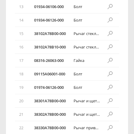
13
01934-06106-000
Болт
14
01934-06126-000
Болт
15
38102А78В00-000
Рычаг стеклоочистителя в сборе
16
38102А78В10-000
Рычаг стеклоочистителя в сборе
17
08316-26063-000
Гайка
18
09115А06001-000
Болт
19
01974-06126-000
Болт
20
38301А78В00-000
Рычаг и щетка стеклоочистителя
21
38302А78В00-000
Рычаг и щетка стеклоочистителя
22
38330А78В00-000
Рычаг привода в сборе