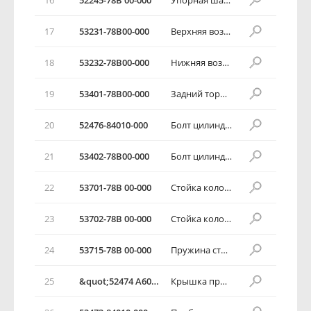
17
53231-78В00-000
Верхняя возвратная пружина
18
53232-78В00-000
Нижняя возвратная пружина
19
53401-78В00-000
Задний тормозной цилиндр
20
52476-84010-000
Болт цилиндра заднего колеса
21
53402-78В00-000
Болт цилиндра заднего колеса
22
53701-78В 00-000
Стойка колодки
23
53702-78В 00-000
Стойка колодки
24
53715-78В 00-000
Пружина стойки колодки
25
&quot;52474 А60010-000&quot;
Крышка пробки