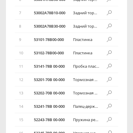
7
53002А78В10-000
Задний тормозной фартук
8
53002А78В30-000
Задний тормозной фартук
9
53101-78В00-000
Пластинка
10
53102-78В00-000
Пластинка
11
53141-78В 00-000
Пробка пластины
12
53201-70В 00-000
Тормозная колодка в комплекте
13
53202-70В 00-000
Тормозная колодка
14
53241-78В 00-000
Палец-держатель колодки
15
52243-78В 00-000
Пружина регулировки
16
52245-78В 00-000
Упорная шайба