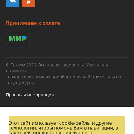
Принимаем к оплате
© Техком 2026. Все права защищены. Указанная
стоимость
товаров и условия их приобретения действительны на
текущую дату.
Правовая информация
Этот сайт использует cookie-файлы и другие
технологии, чтобы помочь Вам в навигации, а
также для предоставления лучшего