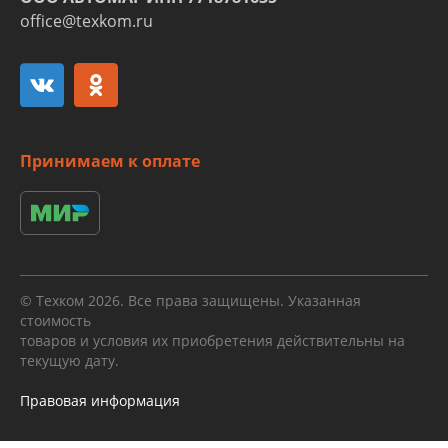
office@texkom.ru
Принимаем к оплате
© Техком 2026. Все права защищены. Указанная
стоимость
товаров и условия их приобретения действительны на
текущую дату.
Правовая информация