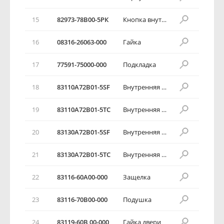
15
82973-78В00-5РК
Кнопка внутреннего замка двери
16
08316-26063-000
Гайка
17
77591-75000-000
Подкладка
18
83110А72В01-5SF
Внутренняя ручка передней двери
19
83110А72В01-5ТС
Внутренняя ручка передней двери
20
83130А72В01-5SF
Внутренняя ручка передней двери
21
83130А72В01-5ТС
Внутренняя ручка передней двери
22
83116-60А00-000
Защелка
23
83116-70В00-000
Подушка
24
83119-60В 00-000
Гайка двери