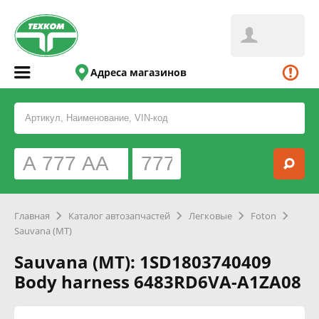
Адреса магазинов
Главная
Каталог автозапчастей
Легковые
Foton
Sauvana (MT)
Sauvana (MT): 1SD1803740409
Body harness 6483RD6VA-A1ZA08