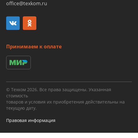
office@texkom.ru
Принимаем к оплате
© Техком 2026. Все права защищены. Указанная
стоимость
товаров и условия их приобретения действительны на
текущую дату.
Правовая информация