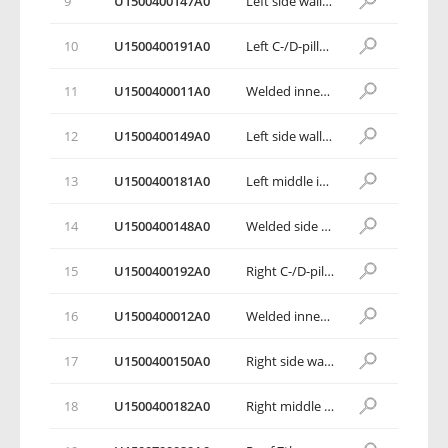
9
U1500400147A0
Left side wall weldment assembly
10
U1500400191A0
Left C-/D-pillar inner panel assembly
11
U1500400011А0
Welded inner panel assembly, A-pillar
12
U1500400149A0
Left side wall outer panel weldment assembly
13
U1500400181А0
Left middle inner panel weldment assembly
14
U1500400148A0
Welded side wall assembly
15
U1500400192A0
Right C-/D-pillar inner panel assembly
16
U1500400012A0
Welded inner panel assembly, A-pillar
17
U1500400150A0
Right side wall outer panel weldment assembly
18
U1500400182A0
Right middle inner panel weldment assembly