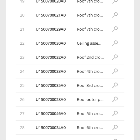
19
U1500700020A0
Roof 7th crossbeam assembly
20
U1500700021А0
Roof 7th crossbeam upper panel assembly
21
U1500700029A0
Roof 7th crossbeam lower panel
22
U1500700030A0
Ceiling assembly
23
U1500700032A0
Roof 2nd crossbeam
24
U1500700033A0
Roof 4th crossbeam
25
U1500700035A0
Roof 3rd crossbeam
26
U1500700028A0
Roof outer panel
27
U1500700046A0
Roof 5th crossbeam
28
U1500700034A0
Roof 6th crossbeam