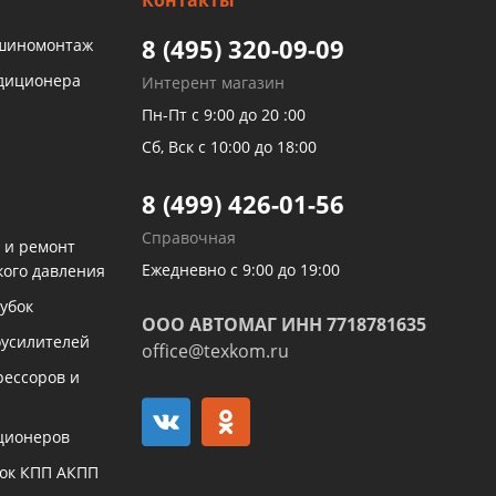
Контакты
8 (495) 320-09-09
 шиномонтаж
ндиционера
Интерент магазин
Пн-Пт с 9:00 до 20 :00
Сб, Вск с 10:00 до 18:00
8 (499) 426-01-56
Справочная
 и ремонт
Ежедневно с 9:00 до 19:00
кого давления
убок
ООО АВТОМАГ ИНН 7718781635
оусилителей
office@texkom.ru
рессоров и
ционеров
бок КПП АКПП