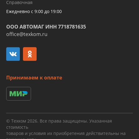
Справочная
алюминиевых трубок и штуцеров
Ежедневно с 9:00 до 19:00
ООО АВТОМАГ ИНН 7718781635
office@texkom.ru
Принимаем к оплате
© Техком 2026. Все права защищены. Указанная
стоимость
товаров и условия их приобретения действительны на