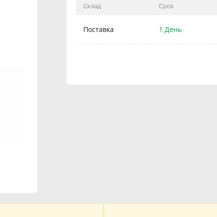
Склад
Срок
Поставка
1 День