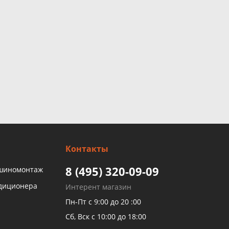
Контакты
8 (495) 320-09-09
 шиномонтаж
ндиционера
Интерент магазин
Пн-Пт с 9:00 до 20 :00
Сб, Вск с 10:00 до 18:00