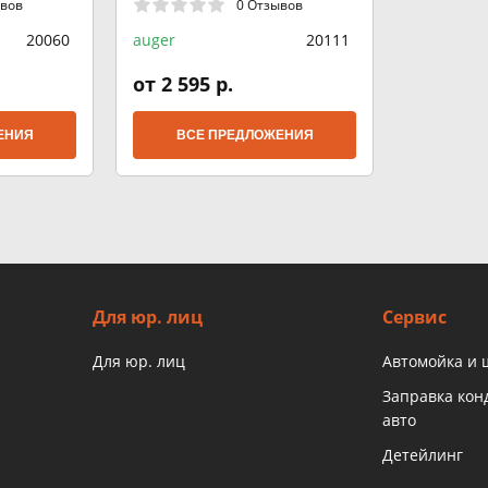
ывов
0 Отзывов
20060
auger
20111
от 2 595 р.
ЕНИЯ
ВСЕ ПРЕДЛОЖЕНИЯ
Для юр. лиц
Сервис
Для юр. лиц
Автомойка и
Заправка ко
авто
Детейлинг