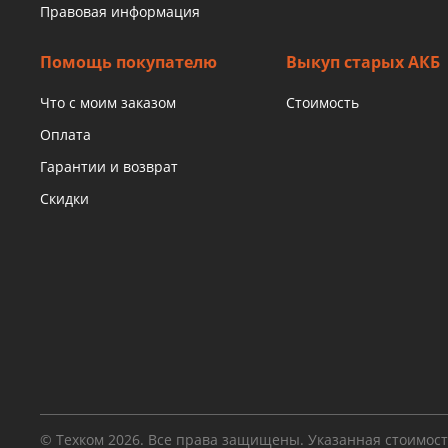
Правовая информация
Помощь покупателю
Выкуп старых АКБ
Что с моим заказом
Стоимость
Оплата
Гарантии и возврат
Скидки
© Техком 2026. Все права защищены. Указанная стоимос