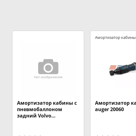
Амортизатор кабины
Амортизатор кабины с
Амортизатор к
пневмобаллоном
auger 20060
задний Volvo
FH12/13/16