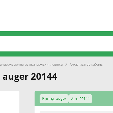
ные элементы, замки, молдинг, клипсы
Амортизатор кабины
auger 20144
Бренд:
auger
Арт: 20144