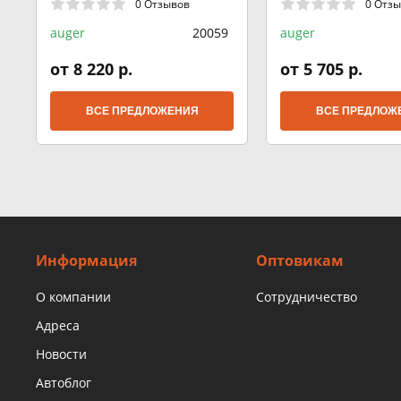
0 Отзывов
0 Отз
auger
20059
auger
от 8 220 р.
от 5 705 р.
ВСЕ ПРЕДЛОЖЕНИЯ
ВСЕ ПРЕДЛОЖ
Информация
Оптовикам
О компании
Сотрудничество
Адреса
Новости
Автоблог