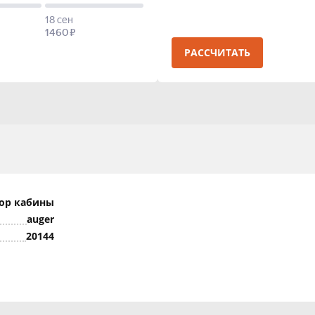
РАССЧИТАТЬ
ор кабины
auger
20144