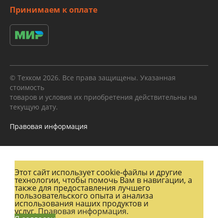
Принимаем к оплате
© Техком 2026. Все права защищены. Указанная
стоимость
товаров и условия их приобретения действительны на
текущую дату.
Правовая информация
Этот сайт использует cookie-файлы и другие
технологии, чтобы помочь Вам в навигации, а
также для предоставления лучшего
пользовательского опыта и анализа
использования наших продуктов и
услуг.
Правовая информация.