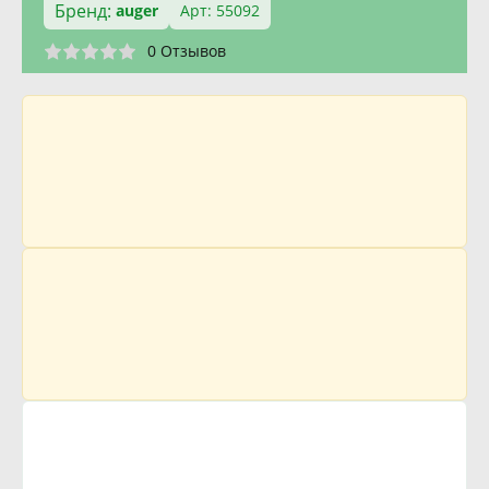
Бренд:
auger
Арт: 55092
0 Отзывов