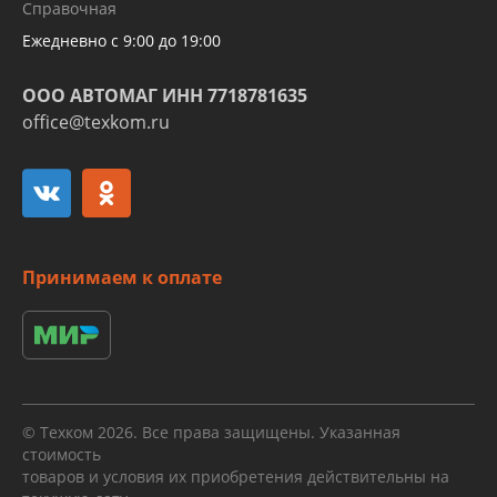
Справочная
алюминиевых трубок и штуцеров
Ежедневно с 9:00 до 19:00
ООО АВТОМАГ ИНН 7718781635
office@texkom.ru
Принимаем к оплате
© Техком 2026. Все права защищены. Указанная
стоимость
товаров и условия их приобретения действительны на