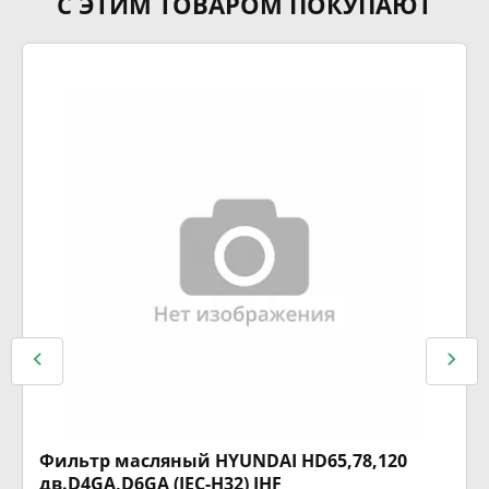
С ЭТИМ ТОВАРОМ ПОКУПАЮТ
Фильтр масляный HYUNDAI HD65,78,120
дв.D4GA,D6GA (JEC-H32) JHF