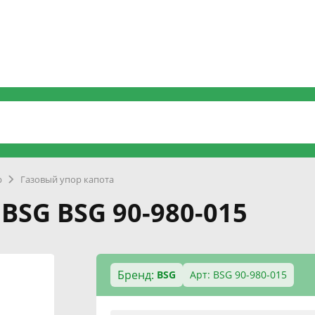
р
Газовый упор капота
BSG BSG 90-980-015
Бренд:
BSG
Арт: BSG 90-980-015