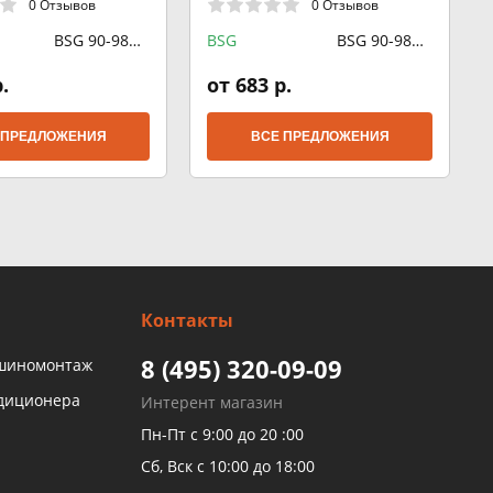
0 Отзывов
0 Отзывов
BSG 90-980-
BSG
BSG 90-980-
013
016
.
от 683 р.
 ПРЕДЛОЖЕНИЯ
ВСЕ ПРЕДЛОЖЕНИЯ
Контакты
8 (495) 320-09-09
 шиномонтаж
ндиционера
Интерент магазин
Пн-Пт с 9:00 до 20 :00
Сб, Вск с 10:00 до 18:00