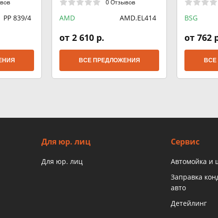
ывов
0 Отзывов
PP 839/4
AMD
AMD.EL414
BSG
от 2 610 р.
от 762 р
ЕНИЯ
ВСЕ ПРЕДЛОЖЕНИЯ
ВСЕ
Для юр. лиц
Сервис
Для юр. лиц
Автомойка и
Заправка ко
авто
Детейлинг