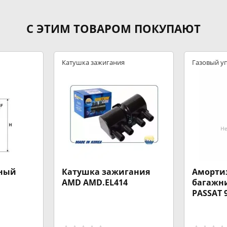
С ЭТИМ ТОВАРОМ ПОКУПАЮТ
Катушка зажигания
Газовый у
багажника
вный
Катушка зажигания
Аморти
AMD AMD.EL414
багажни
PASSAT 9
980-013