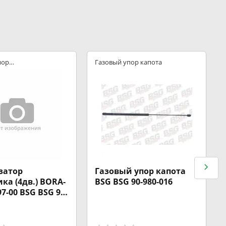
пор
Газовый упор капота
затор
Газовый упор капота
ка (4дв.) BORA-
BSG BSG 90-980-016
7-00 BSG BSG 90-