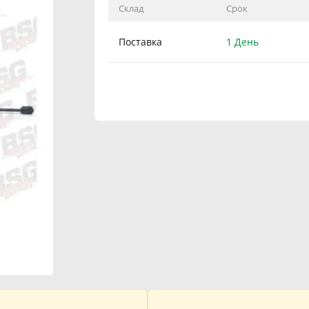
Склад
Срок
Поставка
1 День