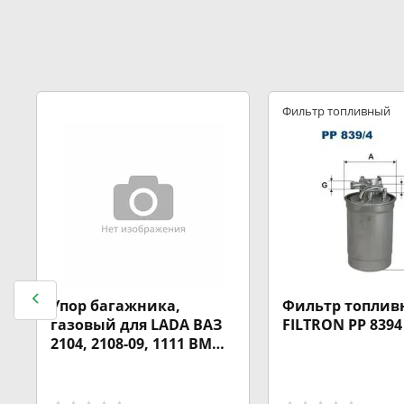
Фильтр топливный
Упор багажника,
Фильтр топли
газовый для LADA ВАЗ
FILTRON PP 8394
2104, 2108-09, 1111 BM
SH-B 2108