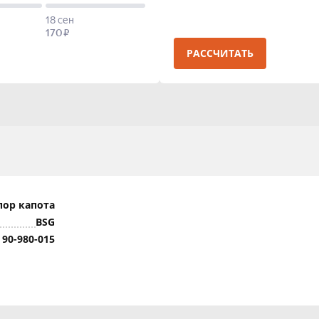
РАССЧИТАТЬ
пор капота
BSG
 90-980-015