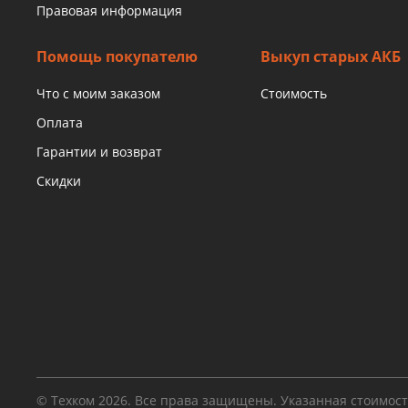
Правовая информация
Помощь покупателю
Выкуп старых АКБ
Что с моим заказом
Стоимость
Оплата
Гарантии и возврат
Скидки
© Техком 2026. Все права защищены. Указанная стоимос