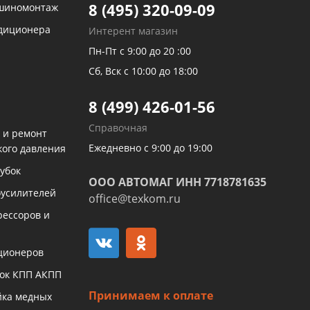
8 (495) 320-09-09
 шиномонтаж
ндиционера
Интерент магазин
Пн-Пт с 9:00 до 20 :00
Сб, Вск с 10:00 до 18:00
8 (499) 426-01-56
Справочная
 и ремонт
Ежедневно с 9:00 до 19:00
кого давления
убок
ООО АВТОМАГ ИНН 7718781635
оусилителей
office@texkom.ru
рессоров и
ционеров
бок КПП АКПП
Принимаем к оплате
йка медных