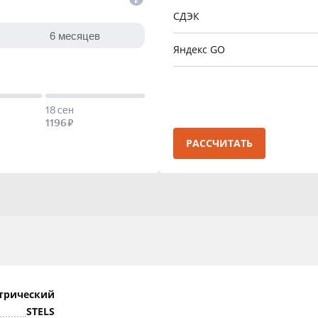
СДЭК
Яндекс GO
РАССЧИТАТЬ
трический
STELS