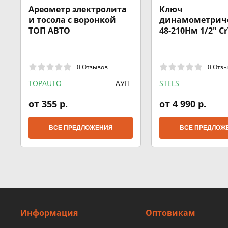
Ареометр электролита
Ключ
и тосола с воронкой
динамометрич
ТОП АВТО
48-210Нм 1/2" C
хромир STELS
0 Отзывов
0 Отз
TOPAUTO
АУП
STELS
от 355 р.
от 4 990 р.
ВСЕ ПРЕДЛОЖЕНИЯ
ВСЕ ПРЕДЛОЖ
Информация
Оптовикам