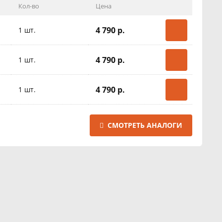
Кол-во
Цена
4 790 р.
1 шт.
4 790 р.
1 шт.
4 790 р.
1 шт.
4 790 р.
1 шт.
СМОТРЕТЬ АНАЛОГИ