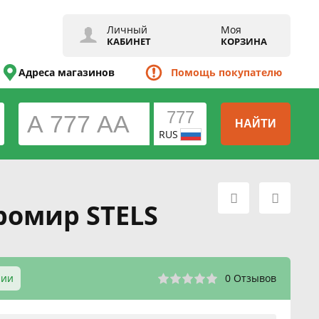
Личный
Моя
КАБИНЕТ
КОРЗИНА
Адреса магазинов
Помощь покупателю
НАЙТИ
RUS
ромир STELS
чии
0 Отзывов