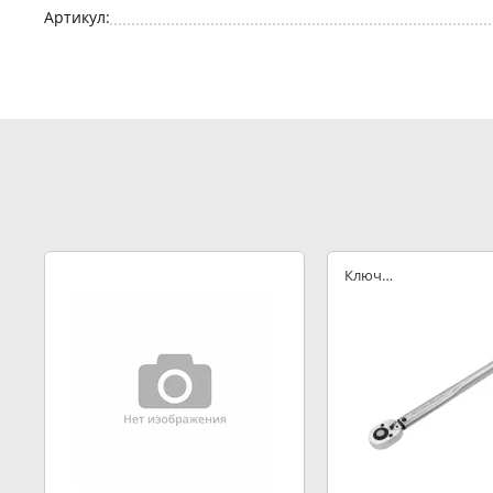
Артикул:
Ключ
динамометрический