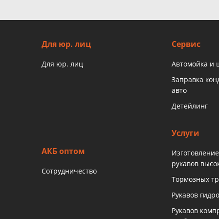
Для юр. лиц
Сервис
Для юр. лиц
Автомойка и
Заправка ко
авто
Детейлинг
Услуги
АКБ оптом
Изготовление
рукавов высо
Сотрудничество
Тормозных тр
Рукавов гидр
Рукавов комп