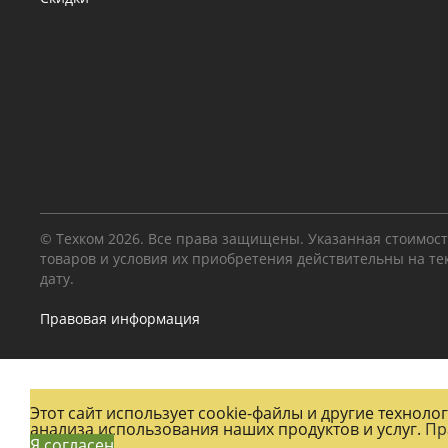
© Техком 2026. Все права защищены. Указанная стоимос
товаров и условия их приобретения действительны на т
дату.
Правовая информация
Этот сайт использует cookie-файлы и другие технол
анализа использования наших продуктов и услуг.
Пр
Я согласен