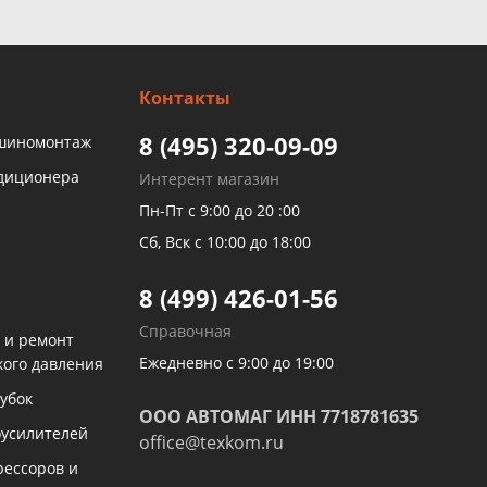
Контакты
8 (495) 320-09-09
 шиномонтаж
ндиционера
Интерент магазин
Пн-Пт с 9:00 до 20 :00
Сб, Вск с 10:00 до 18:00
8 (499) 426-01-56
Справочная
 и ремонт
Ежедневно с 9:00 до 19:00
кого давления
убок
ООО АВТОМАГ ИНН 7718781635
оусилителей
office@texkom.ru
рессоров и