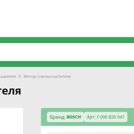
ывателя
Мотор стеклоочистителя
теля
Бренд:
BOSCH
Арт: F 006 B20 047