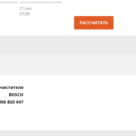
РАССЧИТАТЬ
очистителя
BOSCH
006 B20 047