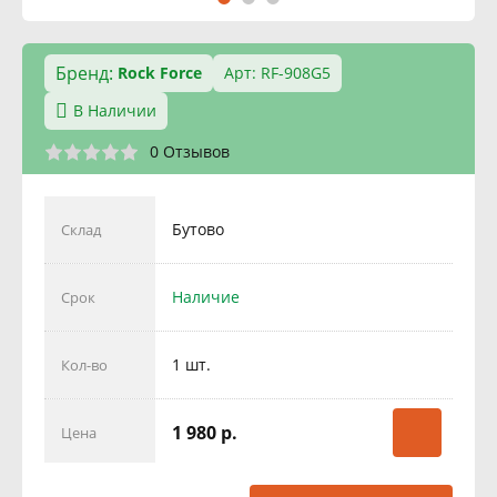
Бренд:
Rock Force
Арт: RF-908G5
В Наличии
0 Отзывов
Бутово
Склад
Наличие
Срок
1 шт.
Кол-во
1 980 р.
Цена