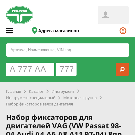
Адреса магазинов
Главная
Каталог
Инструмент
Инструмент специальный
Моторная группа
Набор фиксаторов валов двигателя
Набор фиксаторов для
двигателей VAG (VW Passat 98-
04,Audi A4,A6,A8,A11 97-04) 8пр