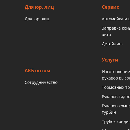
Для юр. лиц
Сервис
Для юр. лиц
Автомойка и
Заправка ко
авто
Детейлинг
Услуги
АКБ оптом
Изготовление
рукавов высо
Сотрудничество
Тормозных тр
Рукавов гидр
Рукавов комп
турбин
Трубок конди