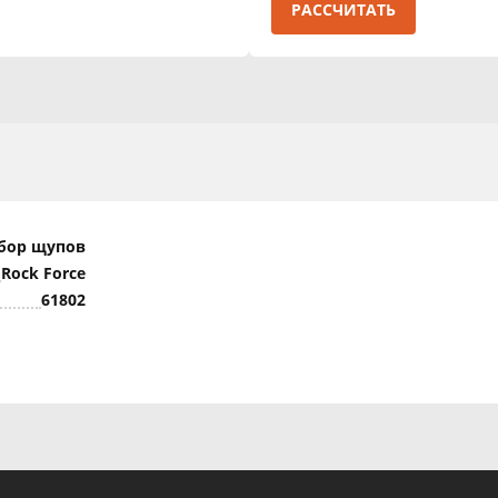
РАССЧИТАТЬ
бор щупов
Rock Force
61802