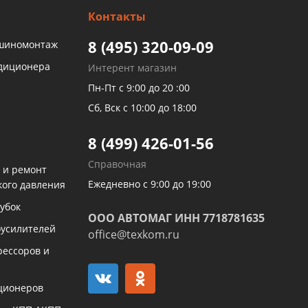
Контакты
8 (495) 320-09-09
 шиномонтаж
ндиционера
Интерент магазин
Пн-Пт с 9:00 до 20 :00
Сб, Вск с 10:00 до 18:00
8 (499) 426-01-56
Справочная
 и ремонт
Ежедневно с 9:00 до 19:00
кого давления
убок
ООО АВТОМАГ ИНН 7718781635
оусилителей
office@texkom.ru
рессоров и
ционеров