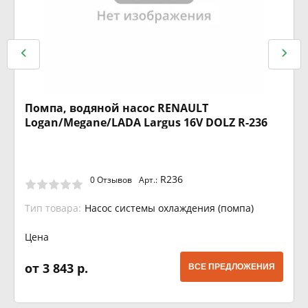
Помпа, водяной насос RENAULT
Logan/Megane/LADA Largus 16V DOLZ R-236
R236
0 Отзывов
Арт.:
Тип товара:
Насос системы охлаждения (помпа)
Цена
от 3 843 р.
ВСЕ ПРЕДЛОЖЕНИЯ