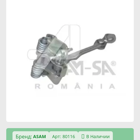
Бренд:
ASAM
Арт: 80116
В Наличии