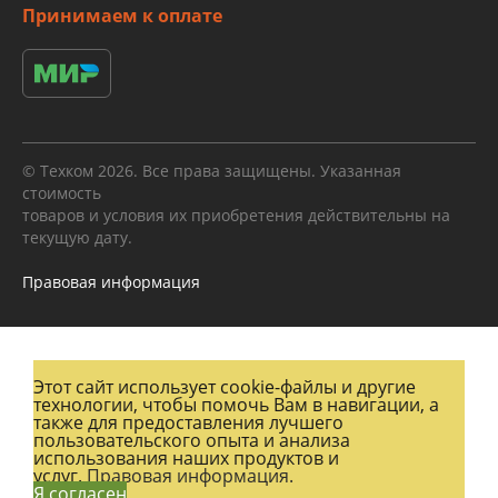
Принимаем к оплате
© Техком 2026. Все права защищены. Указанная
стоимость
товаров и условия их приобретения действительны на
текущую дату.
Правовая информация
Этот сайт использует cookie-файлы и другие
технологии, чтобы помочь Вам в навигации, а
также для предоставления лучшего
пользовательского опыта и анализа
использования наших продуктов и
услуг.
Правовая информация.
Я согласен