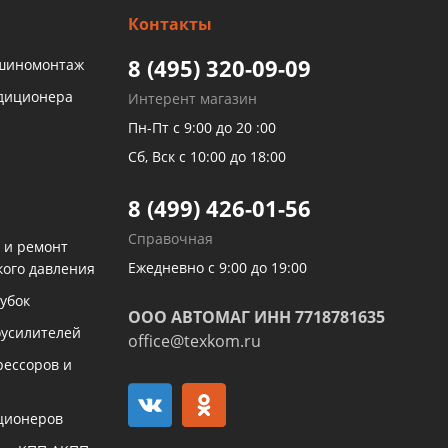
Контакты
8 (495) 320-09-09
 шиномонтаж
ндиционера
Интерент магазин
Пн-Пт с 9:00 до 20 :00
Сб, Вск с 10:00 до 18:00
8 (499) 426-01-56
Справочная
 и ремонт
Ежедневно с 9:00 до 19:00
кого давления
убок
ООО АВТОМАГ ИНН 7718781635
оусилителей
office@texkom.ru
рессоров и
ционеров