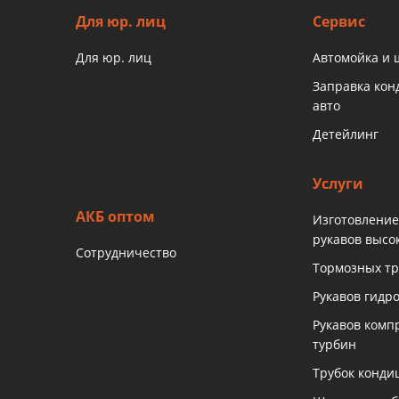
Для юр. лиц
Сервис
Для юр. лиц
Автомойка и
Заправка ко
авто
Детейлинг
Услуги
АКБ оптом
Изготовление
рукавов высо
Сотрудничество
Тормозных тр
Рукавов гидр
Рукавов комп
турбин
Трубок конди