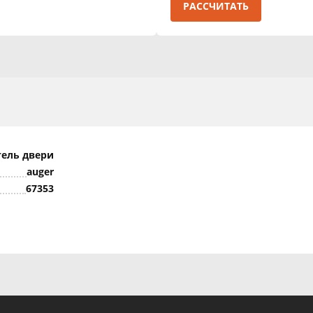
РАССЧИТАТЬ
ель двери
auger
67353