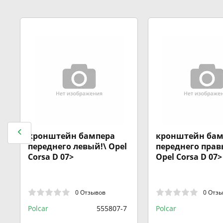
кронштейн бампера
кронштейн бам
переднего левый!\ Opel
переднего прав
Corsa D 07>
Opel Corsa D 07>
0 Отзывов
0 Отз
Polcar
555807-7
Polcar