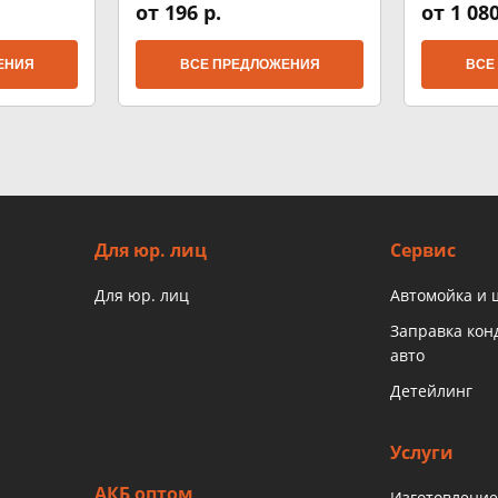
от 196 р.
от 1 080
ЕНИЯ
ВСЕ ПРЕДЛОЖЕНИЯ
ВСЕ
Для юр. лиц
Сервис
Для юр. лиц
Автомойка и
Заправка ко
авто
Детейлинг
Услуги
АКБ оптом
Изготовление