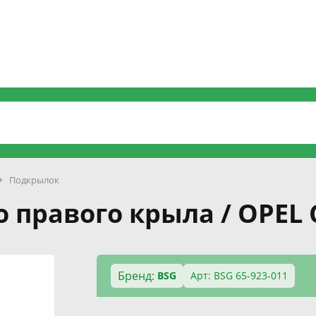
Подкрылок
 правого крыла / OPEL 
Бренд:
BSG
Арт: BSG 65-923-011