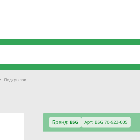
Подкрылок
Бренд:
BSG
Арт: BSG 70-923-005