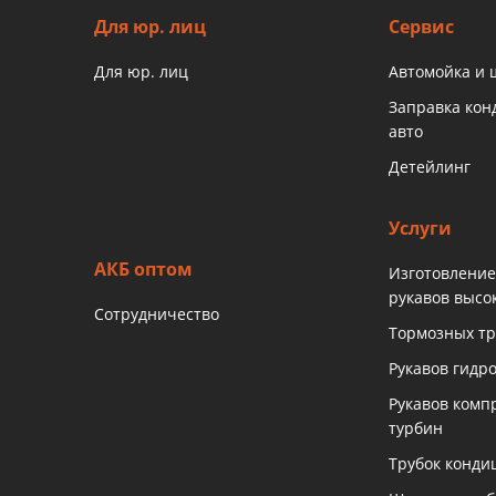
Для юр. лиц
Сервис
Для юр. лиц
Автомойка и
Заправка ко
авто
Детейлинг
Услуги
АКБ оптом
Изготовление
рукавов высо
Сотрудничество
Тормозных тр
Рукавов гидр
Рукавов комп
турбин
Трубок конди