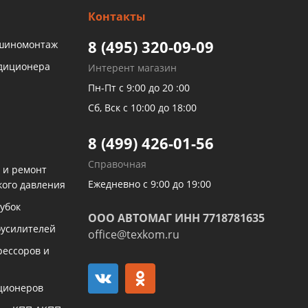
Контакты
8 (495) 320-09-09
 шиномонтаж
ндиционера
Интерент магазин
Пн-Пт с 9:00 до 20 :00
Сб, Вск с 10:00 до 18:00
8 (499) 426-01-56
Справочная
 и ремонт
Ежедневно с 9:00 до 19:00
кого давления
убок
ООО АВТОМАГ ИНН 7718781635
оусилителей
office@texkom.ru
рессоров и
ционеров