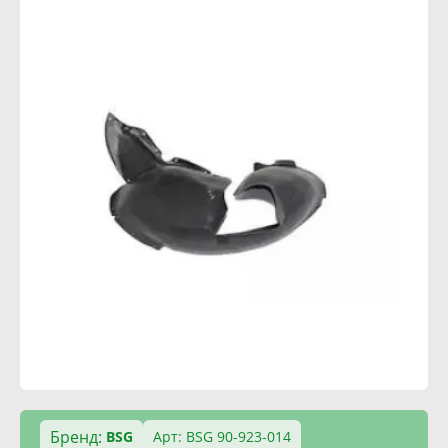
Бренд:
BSG
Арт: BSG 90-923-014