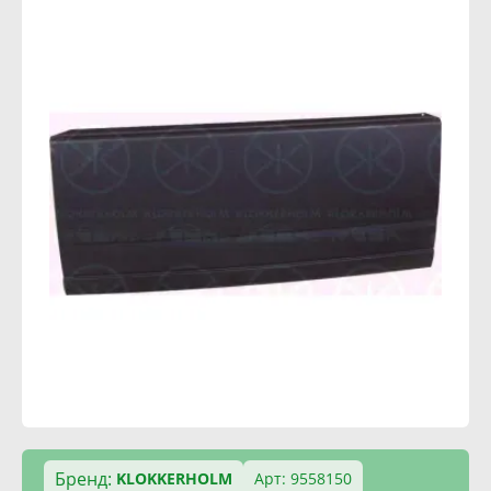
Бренд:
KLOKKERHOLM
Арт: 9558150