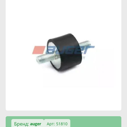
Бренд:
auger
Арт: 51810