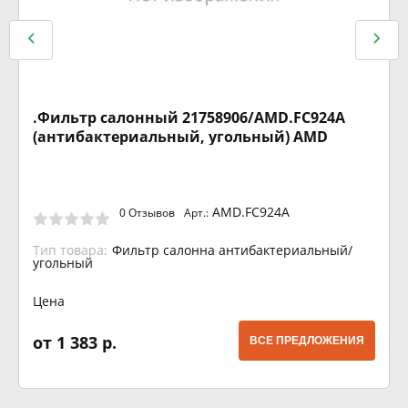
.Фильтр салонный 21758906/AMD.FC924A
(антибактериальный, угольный) AMD
AMD.FC924A
0 Отзывов
Арт.:
Тип товара:
Фильтр салонна антибактериальный/
угольный
Цена
от 1 383 р.
ВСЕ ПРЕДЛОЖЕНИЯ