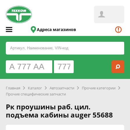
Адреса магазинов
Главная
Каталог
Автозапчасти
Прочие категории
Прочие специфические запчасти
Рк проушины раб. цил.
подъема кабины auger 55688