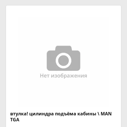
втулка! цилиндра подъёма кабины \ MAN
TGA