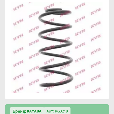
Бренд:
KAYABA
Арт: RG3219