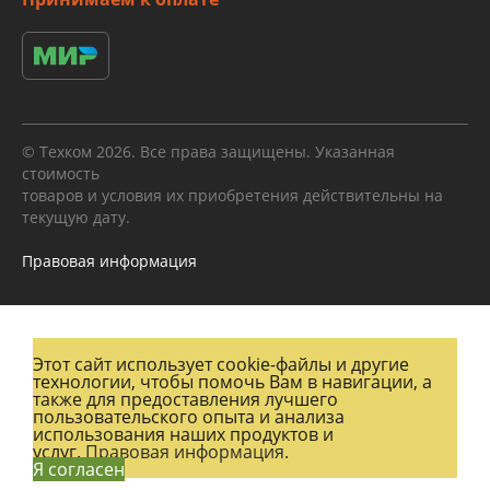
© Техком 2026. Все права защищены. Указанная
стоимость
товаров и условия их приобретения действительны на
текущую дату.
Правовая информация
Этот сайт использует cookie-файлы и другие
технологии, чтобы помочь Вам в навигации, а
также для предоставления лучшего
пользовательского опыта и анализа
использования наших продуктов и
услуг.
Правовая информация.
Я согласен