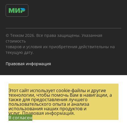
© Техком 2026. Все права защищены. Указанная
стоимость
товаров и условия их приобретения действительны на
текущую дату.
Правовая информация
Этот сайт использует cookie-файлы и другие
технологии, чтобы помочь Вам в навигации, а
также для предоставления лучшего
пользовательского опыта и анализа
использования наших продуктов и
услуг.
Правовая информация.
Я согласен