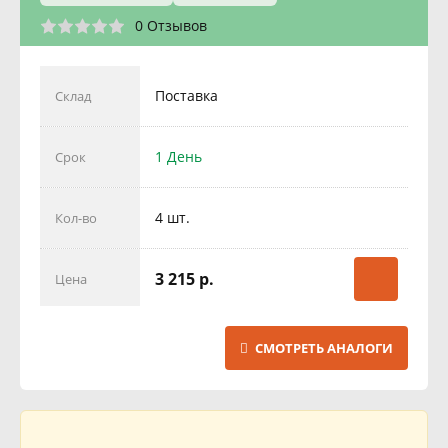
0 Отзывов
Поставка
Склад
1 День
Срок
4 шт.
Кол-во
3 215 р.
Цена
СМОТРЕТЬ АНАЛОГИ