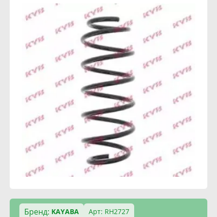
Бренд:
KAYABA
Арт: RH2727