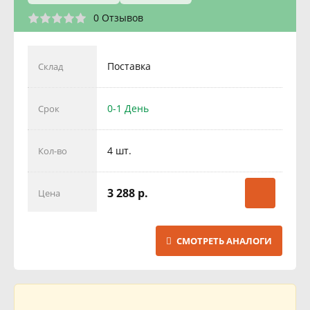
0 Отзывов
Поставка
Склад
0-1 День
Срок
4 шт.
Кол-во
3 288 р.
Цена
СМОТРЕТЬ АНАЛОГИ