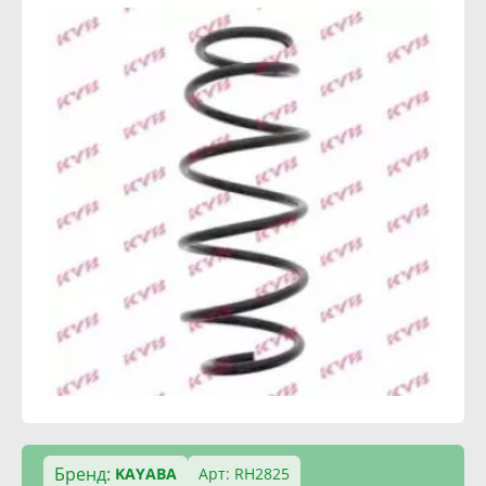
Бренд:
KAYABA
Арт: RH2825