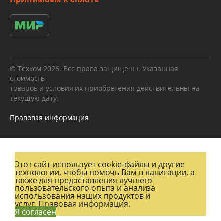
© Техком 2026. Все права защищены. Указанная
стоимость
товаров и условия их приобретения действительны на
текущую дату.
Правовая информация
Этот сайт использует cookie-файлы и другие
технологии, чтобы помочь Вам в навигации, а
также для предоставления лучшего
пользовательского опыта и анализа
использования наших продуктов и
услуг.
Правовая информация.
Я согласен