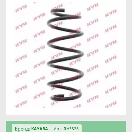
Бренд:
KAYABA
Арт: RH3326