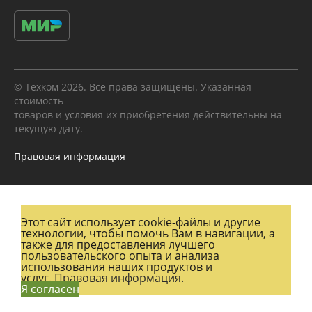
© Техком 2026. Все права защищены. Указанная
стоимость
товаров и условия их приобретения действительны на
текущую дату.
Правовая информация
Этот сайт использует cookie-файлы и другие
технологии, чтобы помочь Вам в навигации, а
также для предоставления лучшего
пользовательского опыта и анализа
использования наших продуктов и
услуг.
Правовая информация.
Я согласен