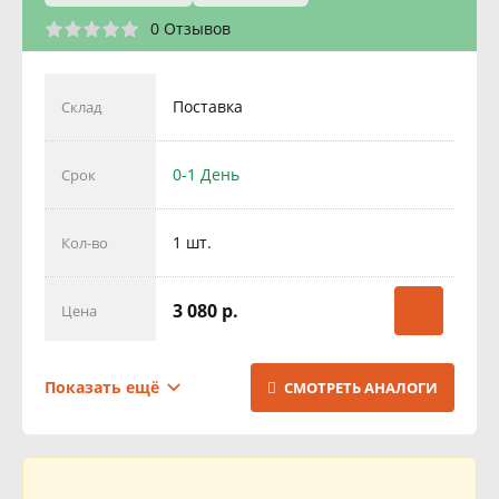
0 Отзывов
Поставка
Склад
0-1 День
Срок
1 шт.
Кол-во
3 080 р.
Цена
Поставка
Склад
Показать ещё
СМОТРЕТЬ АНАЛОГИ
1 День
Срок