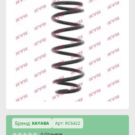
Бренд:
KAYABA
Арт: RC6422
0 Отзывов