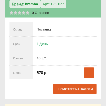
Бренд:
brembo
Арт: T 85 027
0 Отзывов
Поставка
Склад
1 День
Срок
10 шт.
Кол-во
578 р.
Цена
СМОТРЕТЬ АНАЛОГИ