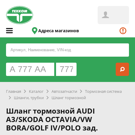
Адреса магазинов
Главная
Каталог
Автозапчасти
Тормозная система
Шланги, трубки
Шланг тормозной
Шланг тормозной AUDI
A3/SKODA OCTAVIA/VW
BORA/GOLF IV/POLO зад.