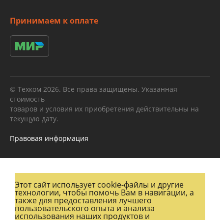
Принимаем к оплате
© Техком 2026. Все права защищены. Указанная
стоимость
товаров и условия их приобретения действительны на
текущую дату.
Правовая информация
Этот сайт использует cookie-файлы и другие
технологии, чтобы помочь Вам в навигации, а
также для предоставления лучшего
пользовательского опыта и анализа
использования наших продуктов и