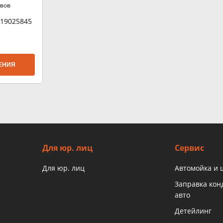
ывов
19025845
ЕНИЯ
Для юр. лиц
Сервис
Для юр. лиц
Автомойка и
Заправка ко
авто
Детейлинг