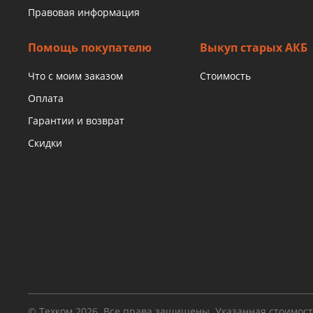
Правовая информация
Помощь покупателю
Выкуп старых АКБ
Что с моим заказом
Стоимость
Оплата
Гарантии и возврат
Скидки
© Техком 2026. Все права защищены. Указанная стоимос