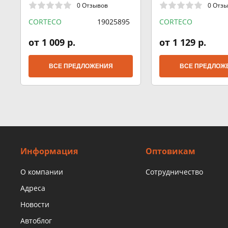
0 Отзывов
0 Отз
CORTECO
19025895
CORTECO
от 1 009 р.
от 1 129 р.
ВСЕ ПРЕДЛОЖЕНИЯ
ВСЕ ПРЕДЛОЖ
Информация
Оптовикам
О компании
Сотрудничество
Адреса
Новости
Автоблог