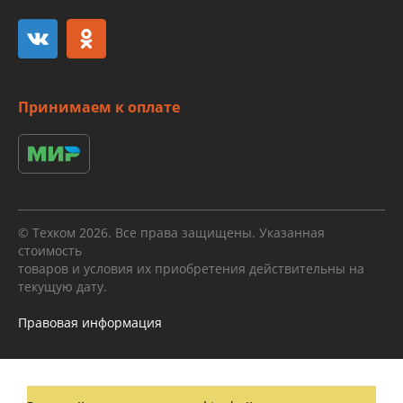
Принимаем к оплате
© Техком 2026. Все права защищены. Указанная
стоимость
товаров и условия их приобретения действительны на
текущую дату.
Правовая информация