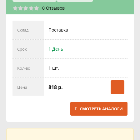
0 Отзывов
Поставка
Склад
1 День
Срок
1 шт.
Кол-во
818 р.
Цена
СМОТРЕТЬ АНАЛОГИ