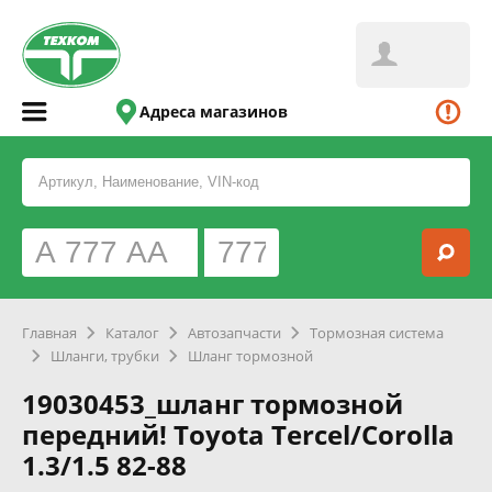
Адреса магазинов
Главная
Каталог
Автозапчасти
Тормозная система
Шланги, трубки
Шланг тормозной
19030453_шланг тормозной
передний! Toyota Tercel/Corolla
1.3/1.5 82-88