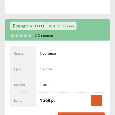
Бренд:
CORTECO
Арт: 19033566
0 Отзывов
Поставка
Склад
1 День
Срок
1 шт.
Кол-во
1 368 р.
Цена