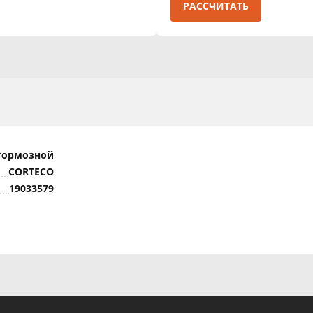
РАССЧИТАТЬ
тормозной
CORTECO
19033579