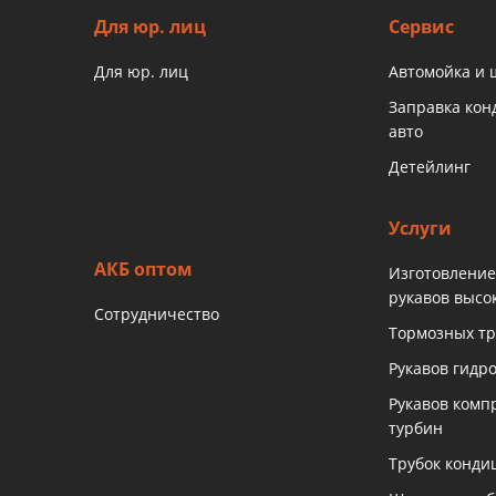
Для юр. лиц
Сервис
Для юр. лиц
Автомойка и
Заправка ко
авто
Детейлинг
Услуги
АКБ оптом
Изготовление
рукавов высо
Сотрудничество
Тормозных тр
Рукавов гидр
Рукавов комп
турбин
Трубок конди