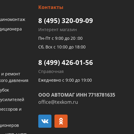
Контакты
8 (495) 320-09-09
 шиномонтаж
ндиционера
Интерент магазин
Пн-Пт с 9:00 до 20 :00
Сб, Вск с 10:00 до 18:00
8 (499) 426-01-56
Справочная
 и ремонт
Ежедневно с 9:00 до 19:00
кого давления
убок
ООО АВТОМАГ ИНН 7718781635
оусилителей
office@texkom.ru
рессоров и
ционеров