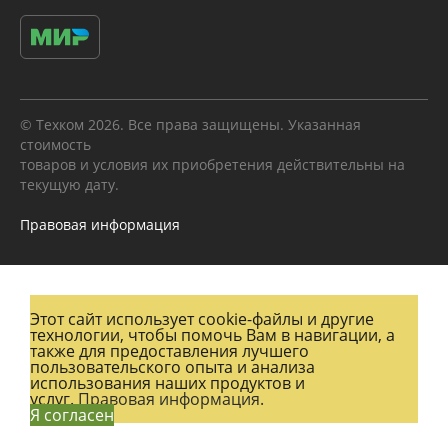
© Техком 2026. Все права защищены. Указанная
стоимость
товаров и условия их приобретения действительны на
текущую дату.
Правовая информация
Этот сайт использует cookie-файлы и другие
технологии, чтобы помочь Вам в навигации, а
также для предоставления лучшего
пользовательского опыта и анализа
использования наших продуктов и
услуг.
Правовая информация.
Я согласен