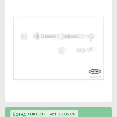
Бренд:
CORTECO
Арт: 19036378