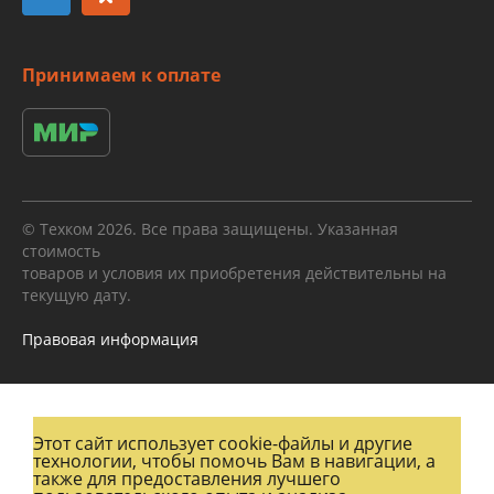
Принимаем к оплате
© Техком 2026. Все права защищены. Указанная
стоимость
товаров и условия их приобретения действительны на
текущую дату.
Правовая информация
Этот сайт использует cookie-файлы и другие
технологии, чтобы помочь Вам в навигации, а
также для предоставления лучшего