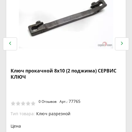
Ключ прокачной 8х10 (2 поджима) СЕРВИС
КЛЮЧ
77765
0 Отзывов
Арт.:
Тип товара:
Ключ разрезной
Цена