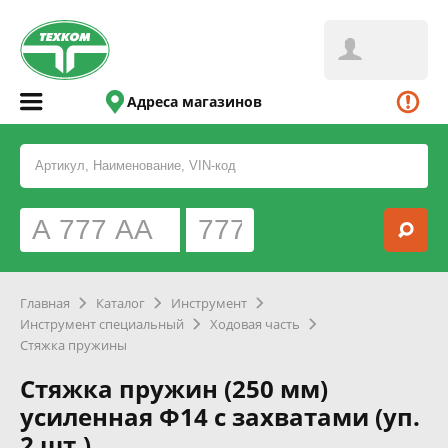
Адреса магазинов
Главная
Каталог
Инструмент
Инструмент специальный
Ходовая часть
Стяжка пружины
Стяжка пружин (250 мм)
усиленная Ф14 с захватами (уп.
2 шт.)