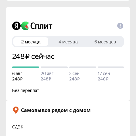
Мытищи
Склад
Наличие
Срок
10 шт.
Кол-во
990 р.
Цена
Королев
Склад
Наличие
Срок
Самовывоз рядом с домом
5 шт.
Кол-во
СДЭК
990 р.
Цена