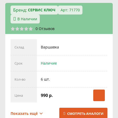
Бренд:
СЕРВИС КЛЮЧ
Арт: 71770
В Наличии
0 Отзывов
Варшавка
Склад
Наличие
Срок
6 шт.
Кол-во
990 р.
Цена
Бутово
Склад
Показать ещё
СМОТРЕТЬ АНАЛОГИ