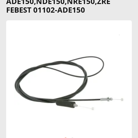
ADE150,NDE150,NRE150,ZRE
FEBEST 01102-ADE150