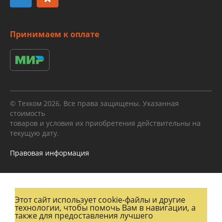
Принимаем к оплате
© Техком 2026. Все права защищены. Указанная
стоимость
товаров и условия их приобретения действительны на
текущую дату.
Правовая информация
Этот сайт использует cookie-файлы и другие
технологии, чтобы помочь Вам в навигации, а
также для предоставления лучшего