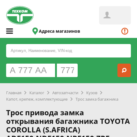
Адреса магазинов
Главная
Каталог
Автозапчасти
Кузов
Капот, крепеж, комплектующие
Трос замка багажника
Трос привода замка
открывания багажника TOYOTA
COROLLA (S.AFRICA)