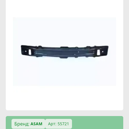
Бренд:
ASAM
Арт: 55721