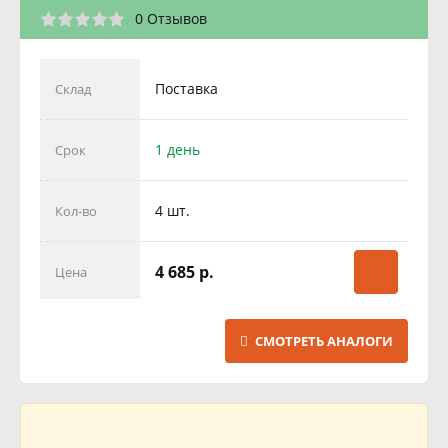
0 Отзывов
Поставка
Склад
1 день
Срок
4 шт.
Кол-во
4 685 р.
Цена
СМОТРЕТЬ АНАЛОГИ