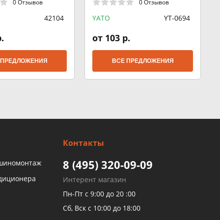
0 Отзывов
0 Отзывов
42104
YATO
YT-0694
.
от 103 р.
 ПРЕДЛОЖЕНИЯ
ВСЕ ПРЕДЛОЖЕНИЯ
Контакты
8 (495) 320-09-09
 шиномонтаж
ндиционера
Интерент магазин
Пн-Пт с 9:00 до 20 :00
Сб, Вск с 10:00 до 18:00