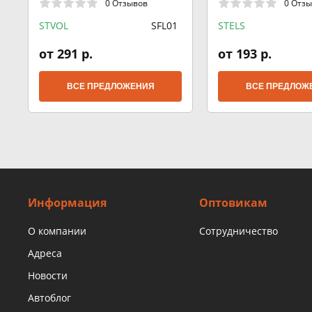
0 Отзывов
0 Отз
STVOL
SFL01
STELS
от 291 р.
от 193 р.
ВСЕ ПРЕДЛОЖЕНИЯ
ВСЕ ПРЕДЛОЖ
Информация
Оптовикам
О компании
Сотрудничество
Адреса
Новости
Автоблог