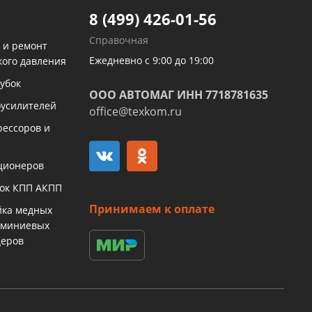
8 (499) 426-01-56
Справочная
 и ремонт
Ежедневно с 9:00 до 19:00
кого давления
убок
ООО АВТОМАГ ИНН 7718781635
оусилителей
office@texkom.ru
рессоров и
ционеров
бок КПП АКПП
Принимаем к оплате
йка медных
юминиевых
церов