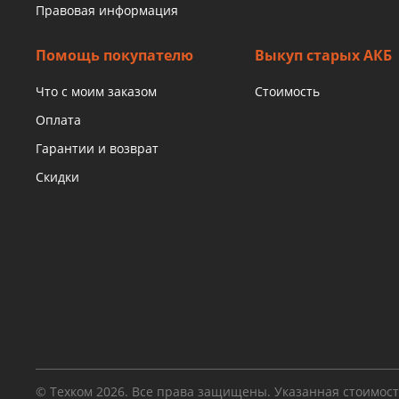
Правовая информация
Помощь покупателю
Выкуп старых АКБ
Что с моим заказом
Стоимость
Оплата
Гарантии и возврат
Скидки
© Техком 2026. Все права защищены. Указанная стоимос