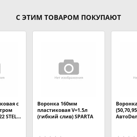
С ЭТИМ ТОВАРОМ ПОКУПАЮТ
ковая с
Воронка 160мм
Воронка
тром
пластиковая V=1.5л
(50,70,9
22 STELS
(гибкий слив) SPARTA
АвтоDел