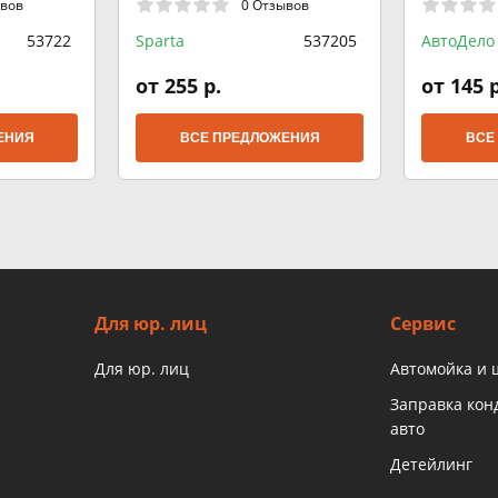
ывов
0 Отзывов
53722
Sparta
537205
АвтоДело
от 255 р.
от 145 р
ЕНИЯ
ВСЕ ПРЕДЛОЖЕНИЯ
ВСЕ
Для юр. лиц
Сервис
Для юр. лиц
Автомойка и
Заправка ко
авто
Детейлинг