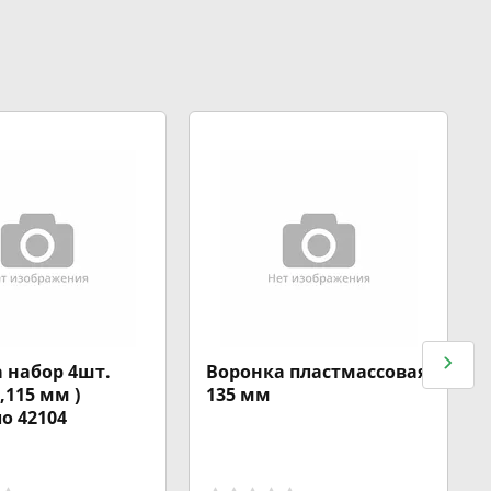
 набор 4шт.
Воронка пластмассовая
5,115 мм )
135 мм
о 42104