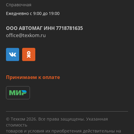
Справочная
алюминиевых трубок и штуцеров
Ежедневно с 9:00 до 19:00
ООО АВТОМАГ ИНН 7718781635
office@texkom.ru
Принимаем к оплате
© Техком 2026. Все права защищены. Указанная
стоимость
товаров и условия их приобретения действительны на