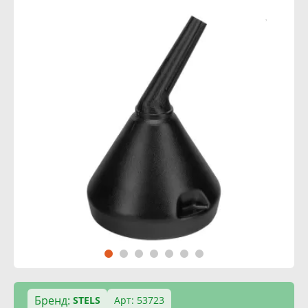
Бренд:
STELS
Арт: 53723