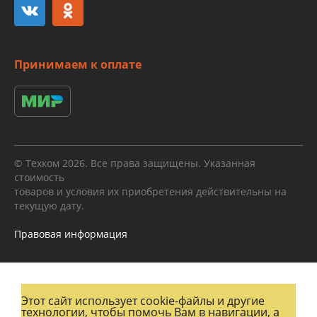
Принимаем к оплате
© Техком 2026. Все права защищены. Указанная
стоимость
товаров и условия их приобретения действительны на
текущую дату.
Правовая информация
Этот сайт использует cookie-файлы и другие
технологии, чтобы помочь Вам в навигации, а