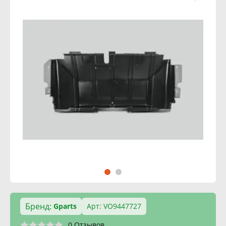
Бренд:
Gparts
Арт: VO9447727
0 Отзывов